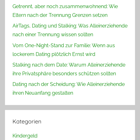
Getrennt, aber noch zusammenwohnend: Wie
Eltern nach der Trennung Grenzen setzen
AirTags, Dating und Stalking: Was Alleinerziehende
nach einer Trennung wissen sollten
Vom One-Night-Stand zur Familie: Wenn aus
lockerem Dating plötzlich Ernst wird
Stalking nach dem Date: Warum Alleinerziehende
ihre Privatsphäre besonders schützen sollten
Dating nach der Scheidung: Wie Alleinerziehende
ihren Neuanfang gestalten
Kategorien
Kindergeld