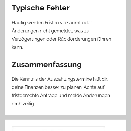
Typische Fehler
Häufig werden Fristen versäumt oder
Änderungen nicht gemeldet, was zu
Verzögerungen oder Rückforderungen führen
kann.
Zusammenfassung
Die Kenntnis der Auszahlungstermine hilft dir,
deine Finanzen besser zu planen. Achte auf
fristgerechte Anträge und melde Änderungen
rechtzeitig.