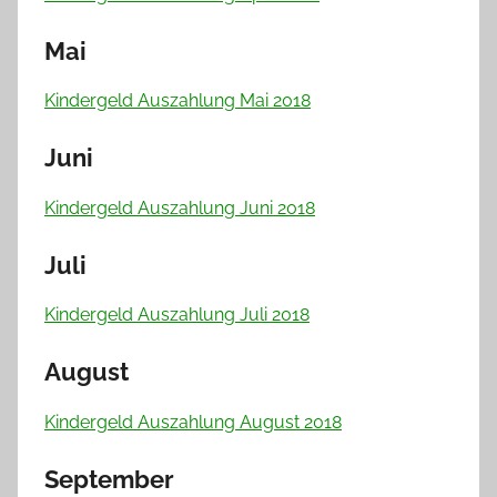
Mai
Kindergeld Auszahlung Mai 2018
Juni
Kindergeld Auszahlung Juni 2018
Juli
Kindergeld Auszahlung Juli 2018
August
Kindergeld Auszahlung August 2018
September