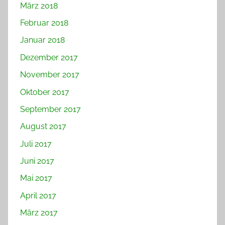
März 2018
Februar 2018
Januar 2018
Dezember 2017
November 2017
Oktober 2017
September 2017
August 2017
Juli 2017
Juni 2017
Mai 2017
April 2017
März 2017