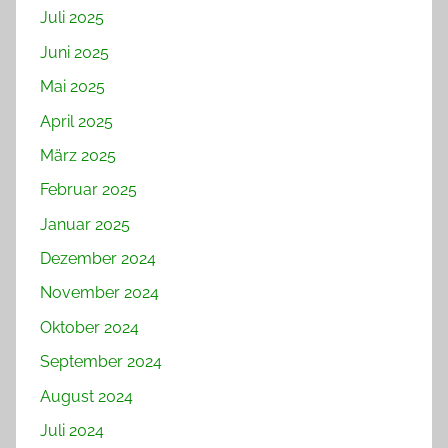
Juli 2025
Juni 2025
Mai 2025
April 2025
März 2025
Februar 2025
Januar 2025
Dezember 2024
November 2024
Oktober 2024
September 2024
August 2024
Juli 2024