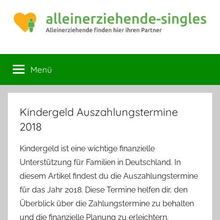
Zum
Inhalt
springen
Magazin
Ratgeber
für
Menü
Mamas
und
Papas
Kindergeld Auszahlungstermine
2018
Kindergeld ist eine wichtige finanzielle
Unterstützung für Familien in Deutschland. In
diesem Artikel findest du die Auszahlungstermine
für das Jahr 2018. Diese Termine helfen dir, den
Überblick über die Zahlungstermine zu behalten
und die finanzielle Planung zu erleichtern.