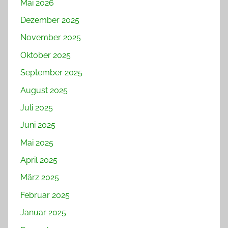
Mai 2026
Dezember 2025
November 2025
Oktober 2025
September 2025
August 2025
Juli 2025
Juni 2025
Mai 2025
April 2025
März 2025
Februar 2025
Januar 2025