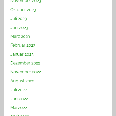
November 2023
Oktober 2023
Juli 2023
Juni 2023
März 2023
Februar 2023
Januar 2023
Dezember 2022
November 2022
August 2022
Juli 2022
Juni 2022
Mai 2022