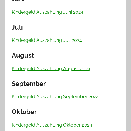
Kindergeld Auszahlung Juni 2024
Juli
Kindergeld Auszahlung Juli 2024
August
Kindergeld Auszahlung August 2024
September
Kindergeld Auszahlung September 2024
Oktober
Kindergeld Auszahlung Oktober 2024