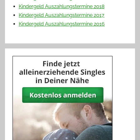
Kindergeld Auszahlungstermine 2018
Kindergeld Auszahlungstermine 2017
Kindergeld Auszahlungstermine 2016