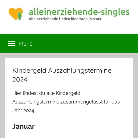
Zum
Inhalt
springen
Magazin
Ratgeber
für
Menü
Mamas
und
Papas
Kindergeld Auszahlungstermine
2024
Hier findest du alle Kindergeld
Auszahlungstermine zusammengefasst für das
Jahr 2024
Januar