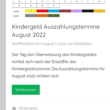
Kindergeld Auszahlungstermine
August 2022
Veröffentlicht am
August 1, 2022
von
Redaktion
Der Tag der Überweisung des Kindergeldes
richtet sich nach der Endziffer der
Kindergeldnummer. Die Auszahlungstermine für
August 2022 richten sich
Weiterlesen
Kindergeld