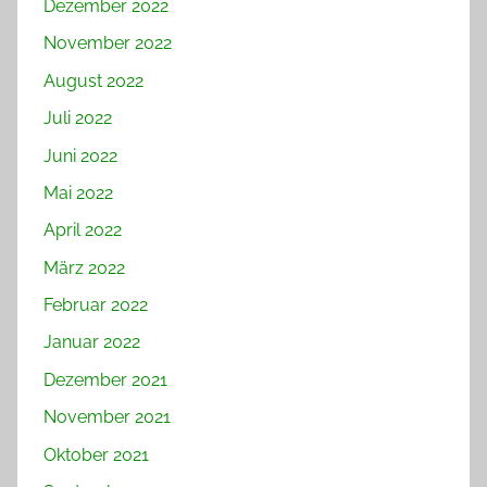
Dezember 2022
November 2022
August 2022
Juli 2022
Juni 2022
Mai 2022
April 2022
März 2022
Februar 2022
Januar 2022
Dezember 2021
November 2021
Oktober 2021