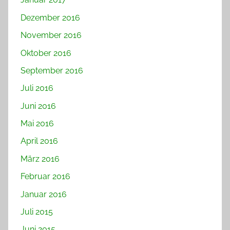
Dezember 2016
November 2016
Oktober 2016
September 2016
Juli 2016
Juni 2016
Mai 2016
April 2016
März 2016
Februar 2016
Januar 2016
Juli 2015
Juni 2015