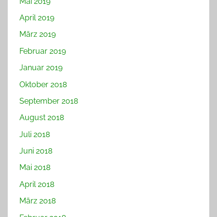
Mai 2019
April 2019
März 2019
Februar 2019
Januar 2019
Oktober 2018
September 2018
August 2018
Juli 2018
Juni 2018
Mai 2018
April 2018
März 2018