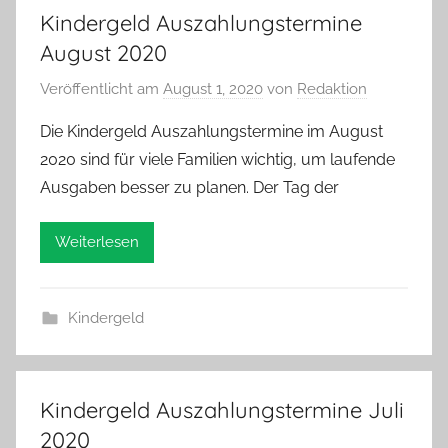
Kindergeld Auszahlungstermine
August 2020
Veröffentlicht am
August 1, 2020
von
Redaktion
Die Kindergeld Auszahlungstermine im August
2020 sind für viele Familien wichtig, um laufende
Ausgaben besser zu planen. Der Tag der
Weiterlesen
Kindergeld
Kindergeld Auszahlungstermine Juli
2020