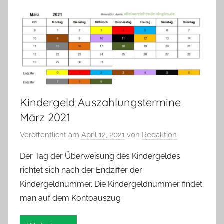
Kindergeld Auszahlungstermine
März 2021
Veröffentlicht am
April 12, 2021
von
Redaktion
Der Tag der Überweisung des Kindergeldes
richtet sich nach der Endziffer der
Kindergeldnummer. Die Kindergeldnummer findet
man auf dem Kontoauszug