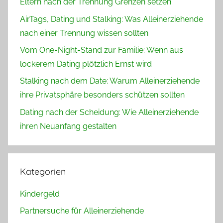
Eltern nach der Trennung Grenzen setzen
AirTags, Dating und Stalking: Was Alleinerziehende
nach einer Trennung wissen sollten
Vom One-Night-Stand zur Familie: Wenn aus
lockerem Dating plötzlich Ernst wird
Stalking nach dem Date: Warum Alleinerziehende
ihre Privatsphäre besonders schützen sollten
Dating nach der Scheidung: Wie Alleinerziehende
ihren Neuanfang gestalten
Kategorien
Kindergeld
Partnersuche für Alleinerziehende