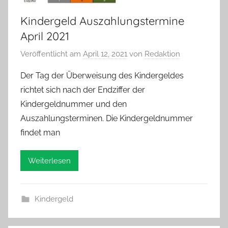
Kindergeld Auszahlungstermine
April 2021
Veröffentlicht am
April 12, 2021
von
Redaktion
Der Tag der Überweisung des Kindergeldes
richtet sich nach der Endziffer der
Kindergeldnummer und den
Auszahlungsterminen. Die Kindergeldnummer
findet man
Weiterlesen
Kindergeld