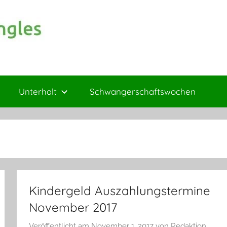
Unterhalt
Schwangerschaftswochen
Kindergeld Auszahlungstermine
November 2017
Veröffentlicht am
November 1, 2017
von
Redaktion