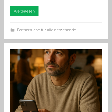
Weiterlesen
Partnersuche für Alleinerziehende