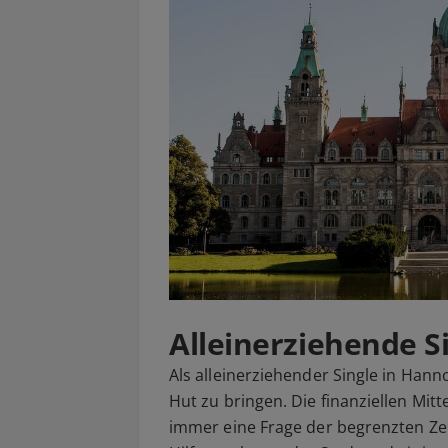
Alleinerziehende S
Als alleinerziehender Single in Hann
Hut zu bringen. Die finanziellen Mit
immer eine Frage der begrenzten Zei