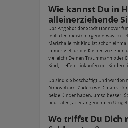
Wie kannst Du in 
alleinerziehende S
Das Angebot der Stadt Hannover für A
fehlt den meisten irgendetwas im L
Markthalle mit Kind ist schon einmal
immer viel für die Kleinen zu sehen
vielleicht Deinen Traummann oder De
Kind, treffen. Einkaufen mit Kindern 
Da sind sie beschäftigt und werden 
Atmosphäre. Zudem weiß man sofort,
beide Kinder haben, umso besser. So 
neutralen, aber angenehmen Umge
Wo triffst Du Dich 