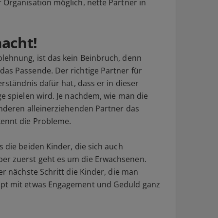
 Organisation möglich, nette Partner in
acht!
lehnung, ist das kein Beinbruch, denn
das Passende. Der richtige Partner für
erständnis dafür hat, dass er in dieser
ge spielen wird. Je nachdem, wie man die
anderen alleinerziehenden Partner das
kennt die Probleme.
s die beiden Kinder, die sich auch
er zuerst geht es um die Erwachsenen.
er nächste Schritt die Kinder, die man
appt mit etwas Engagement und Geduld ganz