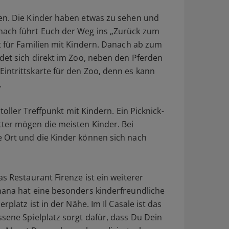
ten. Die Kinder haben etwas zu sehen und
ach führt Euch der Weg ins „Zurück zum
t für Familien mit Kindern. Danach ab zum
ndet sich direkt im Zoo, neben den Pferden
intrittskarte für den Zoo, denn es kann
.
 toller Treffpunkt mit Kindern. Ein Picknick-
ter mögen die meisten Kinder. Bei
 Ort und die Kinder können sich nach
as Restaurant Firenze ist ein weiterer
nana hat eine besonders kinderfreundliche
rplatz ist in der Nähe. Im Il Casale ist das
sene Spielplatz sorgt dafür, dass Du Dein