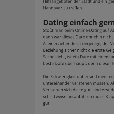
Hilfsangeboten der Stadt und einiger
Hannover zu treffen.
Dating einfach gem
Stößt man beim Online-Dating auf Ab
dann war dieses Date ohnehin nicht 
Alleinerziehende ist derjenige, der V
Beziehung sicher nicht die erste Gei
Sache sieht, ist ein Date mit einem 
beste Date überhaupt, denn dieser 
Die Schwierigkeit dabei sind meisten
untereinander verstehen müssen. Ab
Verstehen sich diese gut, sind erst d
schrittweise heranführen muss. Kl
gut!