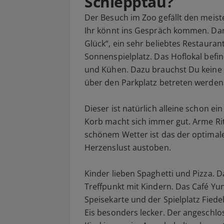
Schlepptau?
Der Besuch im Zoo gefällt den meis
Ihr könnt ins Gespräch kommen. Dan
Glück“, ein sehr beliebtes Restauran
Sonnenspielplatz. Das Hoflokal befi
und Kühen. Dazu brauchst Du keine E
über den Parkplatz betreten werden
Dieser ist natürlich alleine schon ein
Korb macht sich immer gut. Arme Rit
schönem Wetter ist das der optimale
Herzenslust austoben.
Kinder lieben Spaghetti und Pizza. D
Treffpunkt mit Kindern. Das Café Yu
Speisekarte und der Spielplatz Fiedele
Eis besonders lecker. Der angeschlos