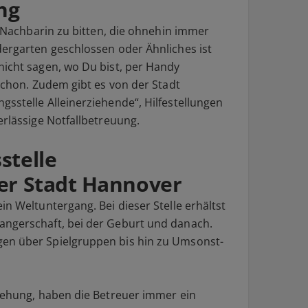
ng
ie Nachbarin zu bitten, die ohnehin immer
dergarten geschlossen oder Ähnliches ist
nicht sagen, wo Du bist, per Handy
 schon. Zudem gibt es von der Stadt
sstelle Alleinerziehende“, Hilfestellungen
erlässige Notfallbetreuung.
stelle
der Stadt Hannover
in Weltuntergang. Bei dieser Stelle erhältst
angerschaft, bei der Geburt und danach.
en über Spielgruppen bis hin zu Umsonst-
ziehung, haben die Betreuer immer ein