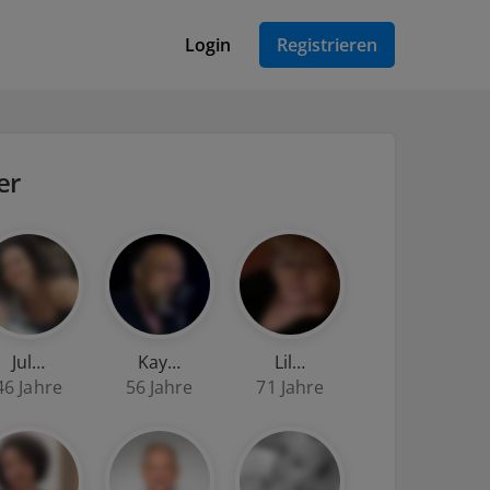
Login
Registrieren
er
Jul…
Kay…
Lil…
46 Jahre
56 Jahre
71 Jahre