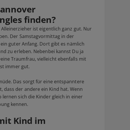
Hannover
ingles finden?
lleinerzieher ist eigentlich ganz gut. Nur
eben. Der Samstagvormittag in der
 ein guter Anfang. Dort gibt es nämlich
 und zu erleben. Nebenbei kannst Du ja
ine Traumfrau, vielleicht ebenfalls mit
ist immer gut.
müde. Das sorgt für eine entspanntere
 dass der andere ein Kind hat. Wenn
lernen sich die Kinder gleich in einer
bung kennen.
mit Kind im