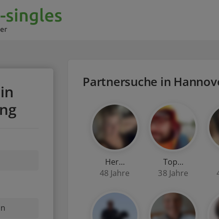
Partnersuche in Hannov
in
ng
Her…
Top…
48 Jahre
38 Jahre
nn