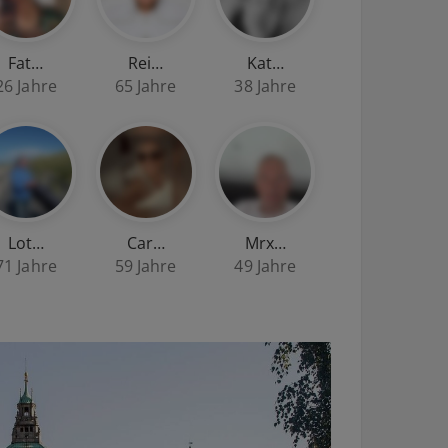
Fat…
Rei…
Kat…
26 Jahre
65 Jahre
38 Jahre
Lot…
Car…
Mrx…
71 Jahre
59 Jahre
49 Jahre