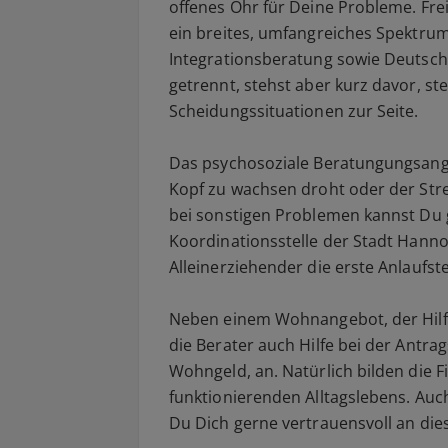
offenes Ohr für Deine Probleme. Fre
ein breites, umfangreiches Spektrum
Integrationsberatung sowie Deutschk
getrennt, stehst aber kurz davor, st
Scheidungssituationen zur Seite.
Das psychosoziale Beratungungsangeb
Kopf zu wachsen droht oder der Stre
bei sonstigen Problemen kannst Du 
Koordinationsstelle der Stadt Hanno
Alleinerziehender die erste Anlaufste
Neben einem Wohnangebot, der Hilf
die Berater auch Hilfe bei der Antra
Wohngeld, an. Natürlich bilden die F
funktionierenden Alltagslebens. Auc
Du Dich gerne vertrauensvoll an die