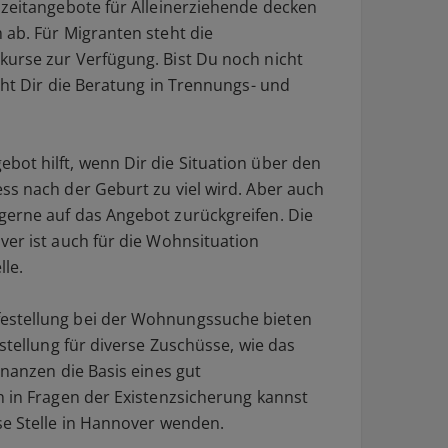
izeitangebote für Alleinerziehende decken
 ab. Für Migranten steht die
urse zur Verfügung. Bist Du noch nicht
eht Dir die Beratung in Trennungs- und
ot hilft, wenn Dir die Situation über den
ss nach der Geburt zu viel wird. Aber auch
gerne auf das Angebot zurückgreifen. Die
ver ist auch für die Wohnsituation
lle.
estellung bei der Wohnungssuche bieten
gstellung für diverse Zuschüsse, wie das
inanzen die Basis eines gut
h in Fragen der Existenzsicherung kannst
se Stelle in Hannover wenden.