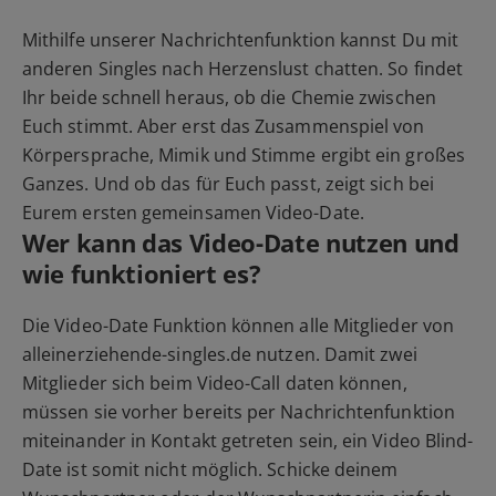
Mithilfe unserer Nachrichtenfunktion kannst Du mit
anderen Singles nach Herzenslust chatten. So findet
Ihr beide schnell heraus, ob die Chemie zwischen
Euch stimmt. Aber erst das Zusammenspiel von
Körpersprache, Mimik und Stimme ergibt ein großes
Ganzes. Und ob das für Euch passt, zeigt sich bei
Eurem ersten gemeinsamen Video-Date.
Wer kann das Video-Date nutzen und
wie funktioniert es?
Die Video-Date Funktion können alle Mitglieder von
alleinerziehende-singles.de nutzen. Damit zwei
Mitglieder sich beim Video-Call daten können,
müssen sie vorher bereits per Nachrichtenfunktion
miteinander in Kontakt getreten sein, ein Video Blind-
Date ist somit nicht möglich. Schicke deinem