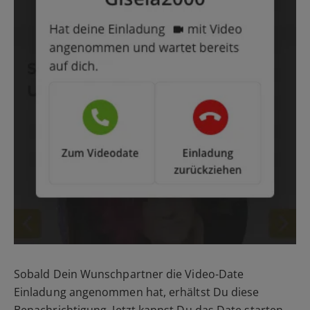
Sobald Dein Wunschpartner die Video-Date
Einladung angenommen hat, erhältst Du diese