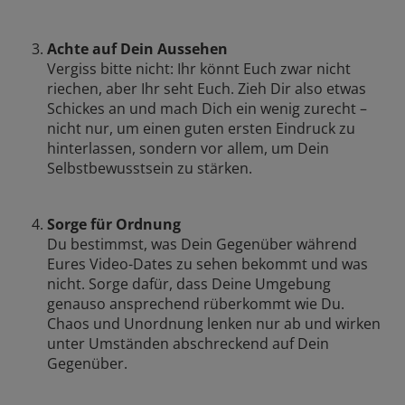
Achte auf Dein Aussehen
Vergiss bitte nicht: Ihr könnt Euch zwar nicht
riechen, aber Ihr seht Euch. Zieh Dir also etwas
Schickes an und mach Dich ein wenig zurecht –
nicht nur, um einen guten ersten Eindruck zu
hinterlassen, sondern vor allem, um Dein
Selbstbewusstsein zu stärken.
Sorge für Ordnung
Du bestimmst, was Dein Gegenüber während
Eures Video-Dates zu sehen bekommt und was
nicht. Sorge dafür, dass Deine Umgebung
genauso ansprechend rüberkommt wie Du.
Chaos und Unordnung lenken nur ab und wirken
unter Umständen abschreckend auf Dein
Gegenüber.