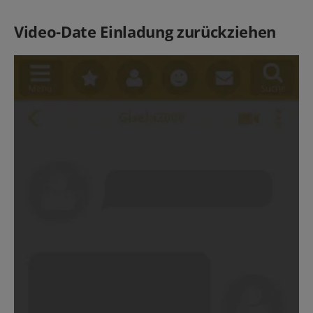
Video-Date Einladung zurückziehen