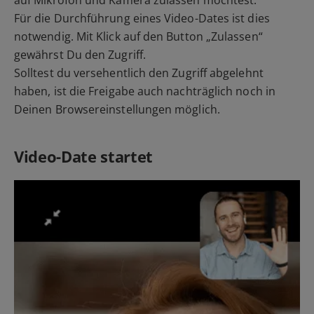
auf Mikrofon und Kamera zulassen möchtest.
Für die Durchführung eines Video-Dates ist dies
notwendig. Mit Klick auf den Button „Zulassen“
gewährst Du den Zugriff.
Solltest du versehentlich den Zugriff abgelehnt
haben, ist die Freigabe auch nachträglich noch in
Deinen Browsereinstellungen möglich.
Video-Date startet