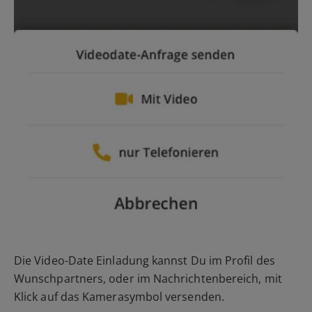
Die Video-Date Einladung kannst Du im Profil des
Wunschpartners, oder im Nachrichtenbereich, mit
Klick auf das Kamerasymbol versenden.