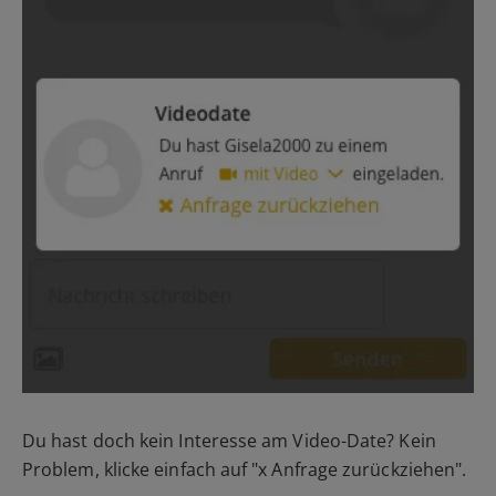
Du hast doch kein Interesse am Video-Date? Kein
Problem, klicke einfach auf "x Anfrage zurückziehen".