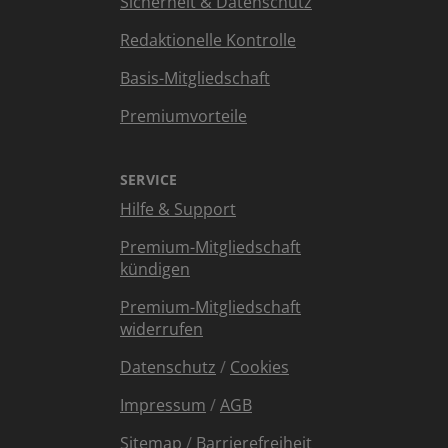
Sicherheit & Datenschutz
Redaktionelle Kontrolle
Basis-Mitgliedschaft
Premiumvorteile
SERVICE
Hilfe & Support
Premium-Mitgliedschaft
kündigen
Premium-Mitgliedschaft
widerrufen
Datenschutz
/
Cookies
Impressum
/
AGB
Sitemap
/
Barrierefreiheit