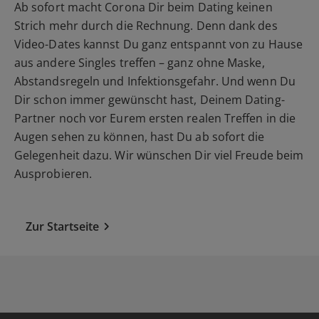
Ab sofort macht Corona Dir beim Dating keinen
Strich mehr durch die Rechnung. Denn dank des
Video-Dates kannst Du ganz entspannt von zu Hause
aus andere Singles treffen – ganz ohne Maske,
Abstandsregeln und Infektionsgefahr. Und wenn Du
Dir schon immer gewünscht hast, Deinem Dating-
Partner noch vor Eurem ersten realen Treffen in die
Augen sehen zu können, hast Du ab sofort die
Gelegenheit dazu. Wir wünschen Dir viel Freude beim
Ausprobieren.
Zur Startseite