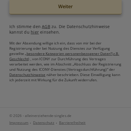
Weiter
Ich stimme den
AGB
zu. Die Datenschutzhinweise
kannst du
hier
einsehen.
Mit der Absendung willige ich ein, dass von mir bei der
Registrierung oder bei Nutzung des Dienstes zur Verfügung
gestellte
„besondere Kategorien personenbezogener Daten“(z.B.
Geschlecht)
, von ICONY zur Durchführung des Vertrages
verarbeitet werden, wie im Abschnitt „Abschluss der Registrierung
und Nutzung des ICONY-Dienstes (Vertragsdurchführung)“ der
Datenschutzhinweise
näher beschrieben. Diese Einwilligung kann
ich jederzeit mit Wirkung für die Zukunft widerrufen.
© 2026 - alleinerziehende-singles.de
Impressum
Datenschutz
Barrierefreiheit