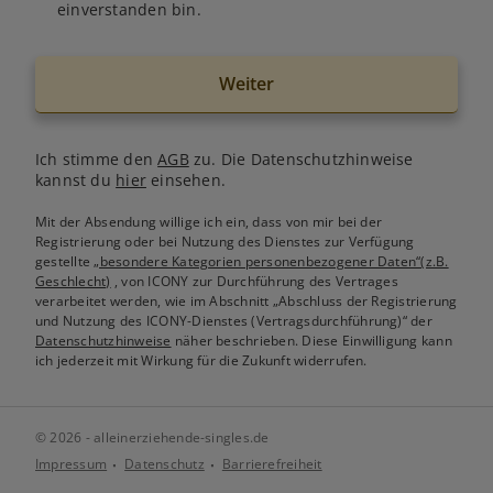
einverstanden bin.
Weiter
Ich stimme den
AGB
zu. Die Datenschutzhinweise
kannst du
hier
einsehen.
Mit der Absendung willige ich ein, dass von mir bei der
Registrierung oder bei Nutzung des Dienstes zur Verfügung
gestellte
„besondere Kategorien personenbezogener Daten“(z.B.
Geschlecht)
, von ICONY zur Durchführung des Vertrages
verarbeitet werden, wie im Abschnitt „Abschluss der Registrierung
und Nutzung des ICONY-Dienstes (Vertragsdurchführung)“ der
Datenschutzhinweise
näher beschrieben. Diese Einwilligung kann
ich jederzeit mit Wirkung für die Zukunft widerrufen.
© 2026 - alleinerziehende-singles.de
Impressum
Datenschutz
Barrierefreiheit