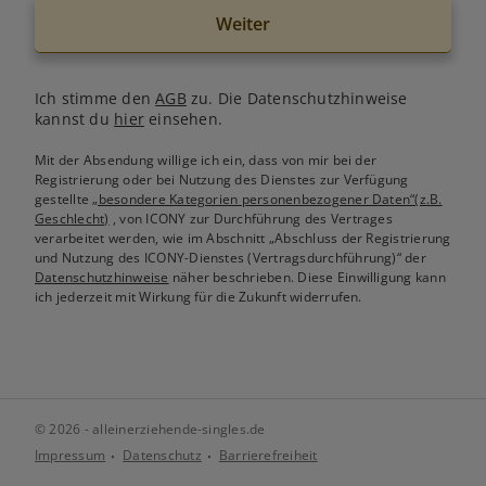
Weiter
Ich stimme den
AGB
zu. Die Datenschutzhinweise
kannst du
hier
einsehen.
Mit der Absendung willige ich ein, dass von mir bei der
Registrierung oder bei Nutzung des Dienstes zur Verfügung
gestellte
„besondere Kategorien personenbezogener Daten“(z.B.
Geschlecht)
, von ICONY zur Durchführung des Vertrages
verarbeitet werden, wie im Abschnitt „Abschluss der Registrierung
und Nutzung des ICONY-Dienstes (Vertragsdurchführung)“ der
Datenschutzhinweise
näher beschrieben. Diese Einwilligung kann
ich jederzeit mit Wirkung für die Zukunft widerrufen.
© 2026 - alleinerziehende-singles.de
Impressum
Datenschutz
Barrierefreiheit