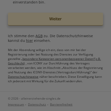
einverstanden bin.
Weiter
Ich stimme den
AGB
zu. Die Datenschutzhinweise
kannst du
hier
einsehen.
Mit der Absendung willige ich ein, dass von mir bei der
Registrierung oder bei Nutzung des Dienstes zur Verfügung
gestellte
„besondere Kategorien personenbezogener Daten“(z.B.
Geschlecht)
, von ICONY zur Durchführung des Vertrages
verarbeitet werden, wie im Abschnitt „Abschluss der Registrierung
und Nutzung des ICONY-Dienstes (Vertragsdurchführung)“ der
Datenschutzhinweise
näher beschrieben. Diese Einwilligung kann
ich jederzeit mit Wirkung für die Zukunft widerrufen.
© 2026 - alleinerziehende-singles.de
Impressum
Datenschutz
Barrierefreiheit