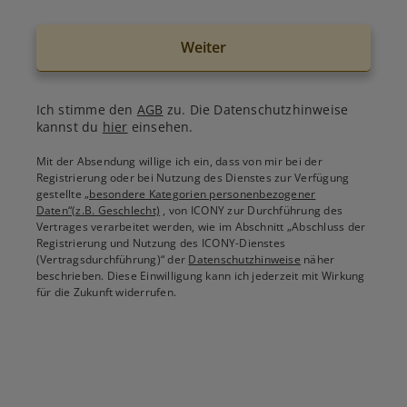
Weiter
Ich stimme den
AGB
zu. Die Datenschutzhinweise
kannst du
hier
einsehen.
Mit der Absendung willige ich ein, dass von mir bei der
Registrierung oder bei Nutzung des Dienstes zur Verfügung
gestellte
„besondere Kategorien personenbezogener
Daten“(z.B. Geschlecht)
, von ICONY zur Durchführung des
Vertrages verarbeitet werden, wie im Abschnitt „Abschluss der
Registrierung und Nutzung des ICONY-Dienstes
(Vertragsdurchführung)“ der
Datenschutzhinweise
näher
beschrieben. Diese Einwilligung kann ich jederzeit mit Wirkung
für die Zukunft widerrufen.