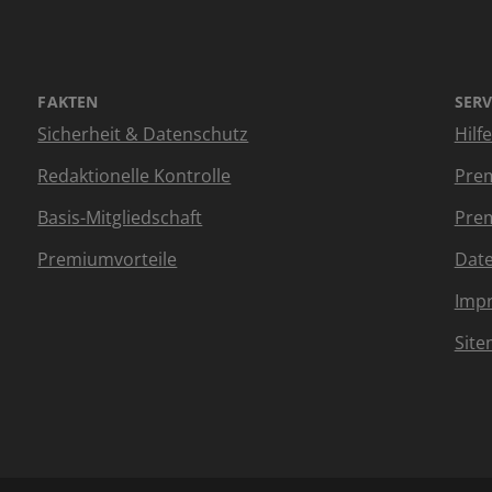
FAKTEN
SERV
Sicherheit & Datenschutz
Hilf
Redaktionelle Kontrolle
Prem
Basis-Mitgliedschaft
Prem
Premiumvorteile
Dat
Imp
Sit