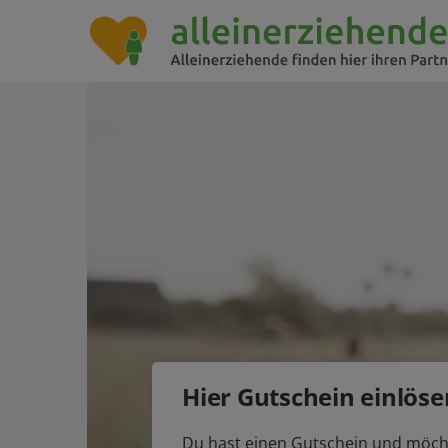
Hier Gutschein einlöse
Du hast einen Gutschein und möch