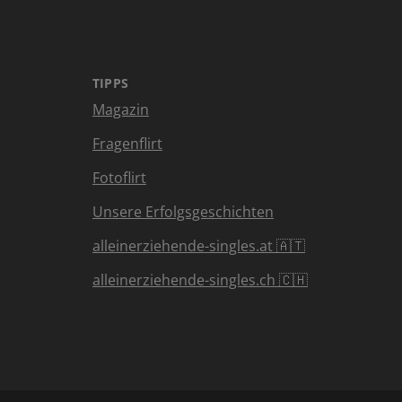
TIPPS
Magazin
Fragenflirt
Fotoflirt
Unsere Erfolgsgeschichten
alleinerziehende-singles.at 🇦🇹
alleinerziehende-singles.ch 🇨🇭